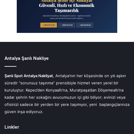
Antalya Şanlı Nakliye
Şanlı Spot Antalya Nakliyat
, Antalya’nın her köşesinde on yılı aşkın
süredir “sorunsuz taşınma” prensibiyle hizmet veren yerel bir
kuruluştur. Kepez’den Konyaaltı’na, Muratpaşa’dan Döşemealtı’na
kadar şehrin her sokağını avucumuzun içi gibi biliyor; evinizi veya
ofisinizi sadece bir yerden bir yere taşımıyor, yeni başlangıçlarınıza
güven inşa ediyoruz.
Linkler