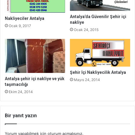
Antalya’da Güvenilir Şehir içi
Nakliyeciler Antalya
nakliye
Ocak 9, 2017
Ocak 24, 2015
Şehir İçi Nakliyecilik Antalya
Antalya şehir içi nakliye ve yük
Mayıs 24, 2014
taşımacılığı
Ekim 24, 2014
Bir yanıt yazın
Yorum yapabilmek için
oturum açmalısınız
.