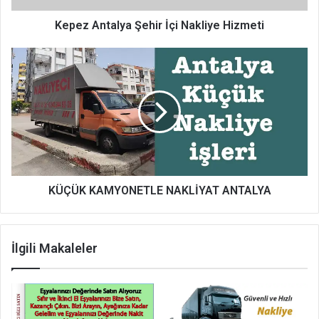
Kepez Antalya Şehir İçi Nakliye Hizmeti
KÜÇÜK
KAMYONETLE
NAKLİYAT
ANTALYA
KÜÇÜK KAMYONETLE NAKLİYAT ANTALYA
İlgili Makaleler