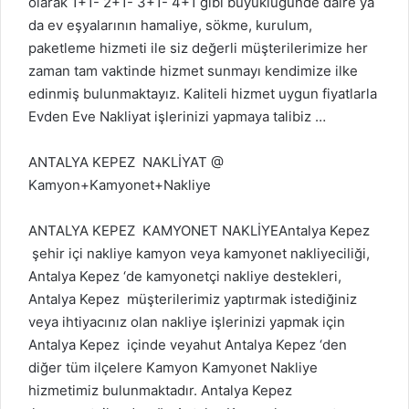
olarak 1+1- 2+1- 3+1- 4+1 gibi büyüklüğünde daire ya
da ev eşyalarının hamaliye, sökme, kurulum,
paketleme hizmeti ile siz değerli müşterilerimize her
zaman tam vaktinde hizmet sunmayı kendimize ilke
edinmiş bulunmaktayız. Kaliteli hizmet uygun fiyatlarla
Evden Eve Nakliyat işlerinizi yapmaya talibiz …
ANTALYA KEPEZ NAKLİYAT @
Kamyon+Kamyonet+Nakliye
ANTALYA KEPEZ KAMYONET NAKLİYEAntalya Kepez
şehir içi nakliye kamyon veya kamyonet nakliyeciliği,
Antalya Kepez ‘de kamyonetçi nakliye destekleri,
Antalya Kepez müşterilerimiz yaptırmak istediğiniz
veya ihtiyacınız olan nakliye işlerinizi yapmak için
Antalya Kepez içinde veyahut Antalya Kepez ‘den
diğer tüm ilçelere Kamyon Kamyonet Nakliye
hizmetimiz bulunmaktadır. Antalya Kepez