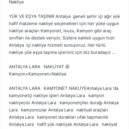
Nakliye
YÜK VE EŞYA TAŞINIR Antalya geneli şehir içi ağır yük
hafif malzeme nakliye seçenekleri için her yüke uygun
nakliye araçları Kamyonet, Isuzu, Kamyon gibi araç
sınıfları ile destek veriyor, Sizlere kaliteli uygun hızlı
Antalya içi nakliye hizmeti sunuyoruz. Her türlü
nakliye yük eşya taşıma işleriniz için biz buradayız …
ANTALYA LARA NAKLİYAT @
Kamyon+Kamyonet+Nakliye
ANTALYA LARA KAMYONET NAKLİYEAntalya Lara ‘da
kamyonetçi nakliye işleri Antalya Lara kamyon
nakliyecisi Antalya Lara kamyonetçiler durağı Antalya
Lara kamyoncular Antalya Lara nakliyat araçları
Antalya Lara kamyonet durakları ufak taşımacılık
Antalya Lara hafif yük nakliyatı Antalya Lara nakliyat