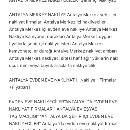
ANTALYA MERKEZ NAKLİYECİLER (Şehir içi Nakliyat)
ANTALYA MERKEZ NAKLİYE Antalya Merkez şehir içi
nakliyat firmaları Antalya Merkez içi nakliyeciler
Antalya Merkez içi evden eve nakliye Antalya Merkez
Nakliye Kamyonet durakları Antalya Merkez uygun
fiyatlarla şehir içi nakliye işleri Antalya Merkez
kamyonetçiler durağı Antalya Merkez nakliyat ambarı
Antalya Merkez nakliyeci sitesi hafif ağır yüklerin nakli
ucuz mini veya büyük araçlarla nakliyecilik.
ANTALYA EVDEN EVE NAKLİYAT [+Nakliye +Firmaları
+Fiyatları]
EVDEN EVE NAKLİYECİLER”ANTALYA ‘DA EVDEN EVE
NAKLİYAT FİRMALARI” ANTALYA EV EŞYASI
TAŞIMACILIĞI” “ANTALYA DA ŞEHİR İÇİ EVDEN EVE
NAKLİYECİLER” Antalya ‘da evden eve nakliyat firması