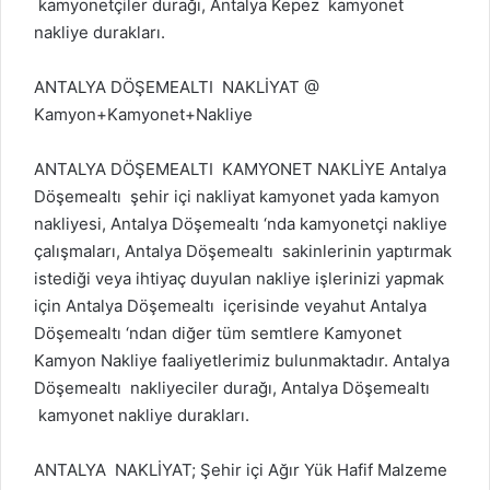
kamyonetçiler durağı, Antalya Kepez kamyonet
nakliye durakları.
ANTALYA DÖŞEMEALTI NAKLİYAT @
Kamyon+Kamyonet+Nakliye
ANTALYA DÖŞEMEALTI KAMYONET NAKLİYE Antalya
Döşemealtı şehir içi nakliyat kamyonet yada kamyon
nakliyesi, Antalya Döşemealtı ‘nda kamyonetçi nakliye
çalışmaları, Antalya Döşemealtı sakinlerinin yaptırmak
istediği veya ihtiyaç duyulan nakliye işlerinizi yapmak
için Antalya Döşemealtı içerisinde veyahut Antalya
Döşemealtı ‘ndan diğer tüm semtlere Kamyonet
Kamyon Nakliye faaliyetlerimiz bulunmaktadır. Antalya
Döşemealtı nakliyeciler durağı, Antalya Döşemealtı
kamyonet nakliye durakları.
ANTALYA NAKLİYAT; Şehir içi Ağır Yük Hafif Malzeme