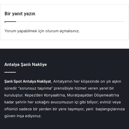
Bir yanıt yazın
Yorum yapabilmek için
oturum açmalısınız
.
Antalya Şanlı Nakliye
Şanlı Spot Antalya Nakliyat
, Antalya’nın her köşesinde on yılı aşkın
süredir “sorunsuz taşınma” prensibiyle hizmet veren yerel bir
kuruluştur. Kepez’den Konyaaltı’na, Muratpaşa’dan Döşemealtı’na
kadar şehrin her sokağını avucumuzun içi gibi biliyor; evinizi veya
ofisinizi sadece bir yerden bir yere taşımıyor, yeni başlangıçlarınıza
güven inşa ediyoruz.