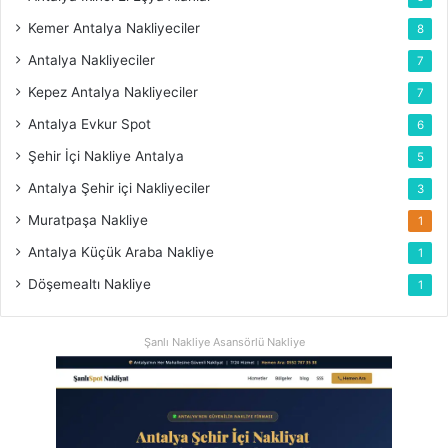
Kemer Antalya Nakliyeciler
8
Antalya Nakliyeciler
7
Kepez Antalya Nakliyeciler
7
Antalya Evkur Spot
6
Şehir İçi Nakliye Antalya
5
Antalya Şehir içi Nakliyeciler
3
Muratpaşa Nakliye
1
Antalya Küçük Araba Nakliye
1
Döşemealtı Nakliye
1
Şanlı Nakliye Asansörlü Nakliye