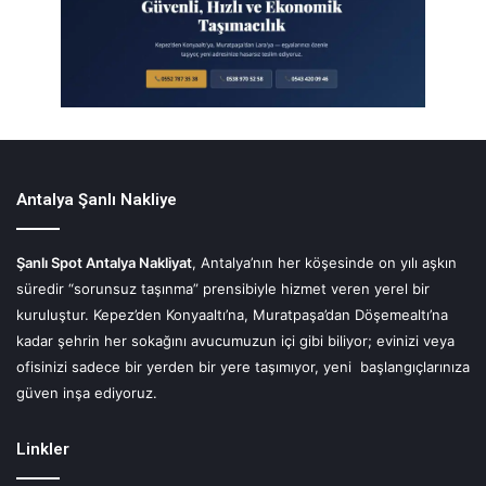
Antalya Şanlı Nakliye
Şanlı Spot Antalya Nakliyat
, Antalya’nın her köşesinde on yılı aşkın
süredir “sorunsuz taşınma” prensibiyle hizmet veren yerel bir
kuruluştur. Kepez’den Konyaaltı’na, Muratpaşa’dan Döşemealtı’na
kadar şehrin her sokağını avucumuzun içi gibi biliyor; evinizi veya
ofisinizi sadece bir yerden bir yere taşımıyor, yeni başlangıçlarınıza
güven inşa ediyoruz.
Linkler