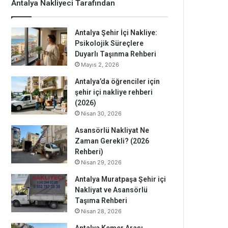
Antalya Nakliyeci Tarafından
Antalya Şehir İçi Nakliye:
Psikolojik Süreçlere
Duyarlı Taşınma Rehberi
Mayıs 2, 2026
Antalya’da öğrenciler için
şehir içi nakliye rehberi
(2026)
Nisan 30, 2026
Asansörlü Nakliyat Ne
Zaman Gerekli? (2026
Rehberi)
Nisan 29, 2026
Antalya Muratpaşa Şehir içi
Nakliyat ve Asansörlü
Taşıma Rehberi
Nisan 28, 2026
Antalya Kemer Arası