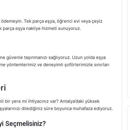
ti ödemeyin. Tek parça eşya, öğrenci evi veya çeyiz
tik parça eşya nakliye hizmeti sunuyoruz.
line güvenle taşınmanızı sağlıyoruz. Uzun yolda eşya
me yöntemlerimiz ve deneyimli şoförlerimizle sınırları
ri
li bir yere mi ihtiyacınız var? Antalya’daki yüksek
eşyalarınızı dilediğiniz süre boyunca muhafaza ediyoruz.
yi Seçmelisiniz?