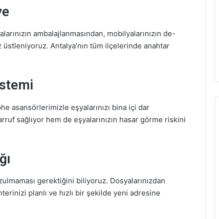
ye
şyalarınızın ambalajlanmasından, mobilyalarınızın de-
 üstleniyoruz. Antalya’nın tüm ilçelerinde anahtar
istemi
he asansörlerimizle eşyalarınızı bina içi dar
ruf sağlıyor hem de eşyalarınızın hasar görme riskini
ğı
zulmaması gerektiğini biliyoruz. Dosyalarınızdan
erinizi planlı ve hızlı bir şekilde yeni adresine