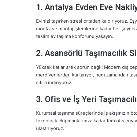
1. Antalya Evden Eve Nakli
Evinizi taşırken stresi ortadan kaldırıyoruz. E
montaj ve montaj işlemlerine kadar her şeyi biz
teslim ev taşıma konforunu yaşayın.
2. Asansörlü Taşımacılık S
Yüksek katlar artık sorun değil! Modern dış cep
merdivenlerden kurtarıyor, hem zamandan tasar
sıfıra indiriyoruz.
3. Ofis ve İş Yeri Taşımacılı
Kurumsal taşınma süreçlerinde iş akışınızın bo
teknolojik ekipmanlarınıza kadar tüm ofis envant
ulaştırıyoruz.