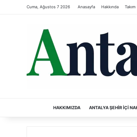
Cuma, Ağustos 7 2026
Anasayfa
Hakkında
Takım
HAKKIMIZDA
ANTALYA ŞEHIR İÇI NA