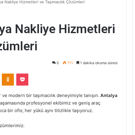
a Nakliye Hizmetleri ve Taşımacılık Çözümleri
ya Nakliye Hizmetleri
zümleri
0
711
1 dakika okuma süresi
VKontakte
Odnoklassniki
Pocket
r ve modern bir taşımacılık deneyimiyle tanışın.
Antalya
 aşamasında profesyonel ekibimiz ve geniş araç
ca bir ofis; her yükü aynı titizlikle taşıyoruz.
özümlerimiz: