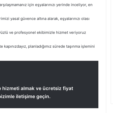
arşılaşmamanız için eşyalarınızı yerinde inceliyor, en
mizi yasal güvence altına alarak, eşyalarınızı olası
 yüzlü ve profesyonel ekibimizle hizmet veriyoruz
e kapınızdayız, planladığımız sürede taşınma işlemini
 hizmeti almak ve ücretsiz fiyat
izimle iletişime geçin.