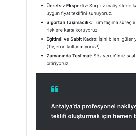
Ücretsiz Ekspertiz:
Sürpriz maliyetlerle k
uygun fiyat teklifini sunuyoruz.
Sigortalı Taşımacılık:
Tüm taşıma süreçleri
risklere karşı koruyoruz.
Eğitimli ve Sabit Kadro:
İşini bilen, güler
(Taşeron kullanmıyoruz!).
Zamanında Teslimat:
Söz verdiğimiz saatt
bitiriyoruz.
Antalya’da profesyonel nakliye
teklifi oluşturmak için hemen b