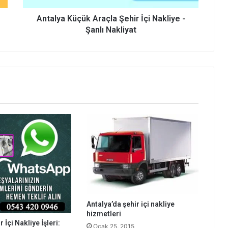
Nakliyat
Antalya Küçük Araçla Şehir İçi Nakliye -
Şanlı Nakliyat
Antalya’da şehir içi nakliye
hizmetleri
 İçi Nakliye İşleri:
Ocak 25, 2015