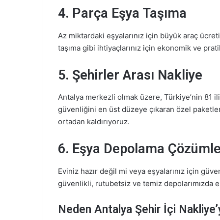
4. Parça Eşya Taşıma
Az miktardaki eşyalarınız için büyük araç ücre
taşıma gibi ihtiyaçlarınız için ekonomik ve pra
5. Şehirler Arası Nakliye
Antalya merkezli olmak üzere, Türkiye’nin 81 i
güvenliğini en üst düzeye çıkaran özel paketle
ortadan kaldırıyoruz.
6. Eşya Depolama Çözümle
Eviniz hazır değil mi veya eşyalarınız için güven
güvenlikli, rutubetsiz ve temiz depolarımızda 
Neden Antalya Şehir İçi Nakliye’