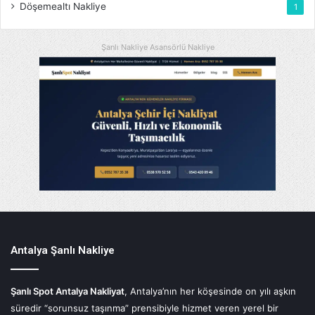
Döşemealtı Nakliye
1
Şanlı Nakliye Asansörlü Nakliye
Antalya Şanlı Nakliye
Şanlı Spot Antalya Nakliyat
, Antalya’nın her köşesinde on yılı aşkın
süredir “sorunsuz taşınma” prensibiyle hizmet veren yerel bir