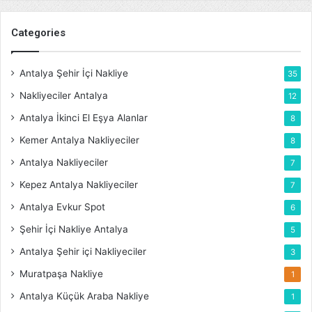
Categories
Antalya Şehir İçi Nakliye
35
Nakliyeciler Antalya
12
Antalya İkinci El Eşya Alanlar
8
Kemer Antalya Nakliyeciler
8
Antalya Nakliyeciler
7
Kepez Antalya Nakliyeciler
7
Antalya Evkur Spot
6
Şehir İçi Nakliye Antalya
5
Antalya Şehir içi Nakliyeciler
3
Muratpaşa Nakliye
1
Antalya Küçük Araba Nakliye
1