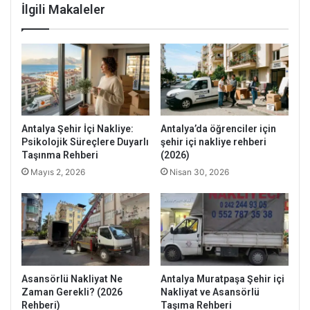
İlgili Makaleler
Antalya Şehir İçi Nakliye:
Antalya’da öğrenciler için
Psikolojik Süreçlere Duyarlı
şehir içi nakliye rehberi
Taşınma Rehberi
(2026)
Mayıs 2, 2026
Nisan 30, 2026
Asansörlü Nakliyat Ne
Antalya Muratpaşa Şehir içi
Zaman Gerekli? (2026
Nakliyat ve Asansörlü
Rehberi)
Taşıma Rehberi