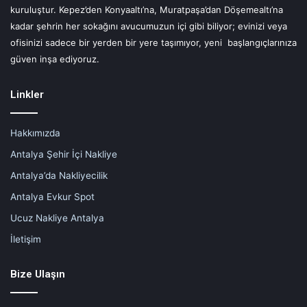
kuruluştur. Kepez’den Konyaaltı’na, Muratpaşa’dan Döşemealtı’na
kadar şehrin her sokağını avucumuzun içi gibi biliyor; evinizi veya
ofisinizi sadece bir yerden bir yere taşımıyor, yeni başlangıçlarınıza
güven inşa ediyoruz.
Linkler
Hakkımızda
Antalya Şehir İçi Nakliye
Antalya’da Nakliyecilik
Antalya Evkur Spot
Ucuz Nakliye Antalya
İletişim
Bize Ulaşın