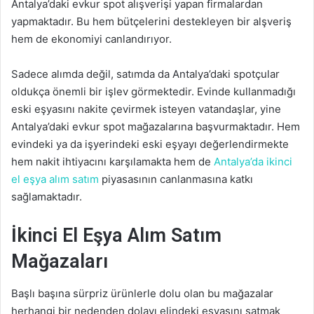
Antalya’daki evkur spot alışverişi yapan firmalardan
yapmaktadır. Bu hem bütçelerini destekleyen bir alşveriş
hem de ekonomiyi canlandırıyor.
Sadece alımda değil, satımda da Antalya’daki spotçular
oldukça önemli bir işlev görmektedir. Evinde kullanmadığı
eski eşyasını nakite çevirmek isteyen vatandaşlar, yine
Antalya’daki evkur spot mağazalarına başvurmaktadır. Hem
evindeki ya da işyerindeki eski eşyayı değerlendirmekte
hem nakit ihtiyacını karşılamakta hem de
Antalya’da ikinci
el eşya alım satım
piyasasının canlanmasına katkı
sağlamaktadır.
İkinci El Eşya Alım Satım
Mağazaları
Başlı başına sürpriz ürünlerle dolu olan bu mağazalar
herhangi bir nedenden dolayı elindeki eşyasını satmak