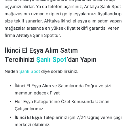
eşyanızı alırlar. Ya da telefon açarsınız, Antalya Şanlı Spot
mağazasının uzman ekipleri gelip eşyalarınızı fiyatlandırıp
size teklif sunarlar. ANtalya ikinci el eşya alım satım yapan
mağazalar arasında en yüksek fiyat teklifi garantisi veren
firma ANtalya Şanlı Spot’tur.
İkinci El Eşya Alım Satım
Tercihinizi
Şanlı Spot
’dan Yapın
Neden
Şanlı Spot
diye sorabilirsiniz.
İkinci El Eşya Alım ve Satımlarında Doğru ve sizi
memnun edecek Fiyat
Her Eşya Kategorisine Özel Konusunda Uzman
Çalışanlarımız
İkinci El Eşya
Talepleriniz için 7/24 Uğraş veren çağrı
merkezi ekibimiz.