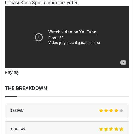
firması Şanlı Spot’u aramanız yeter.
Paylaş
THE BREAKDOWN
DESIGN
DISPLAY