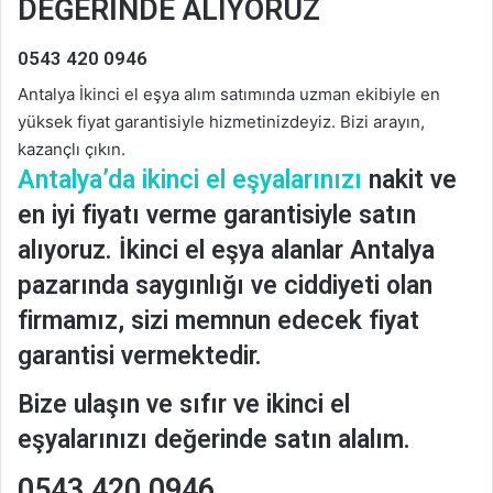
DEĞERİNDE ALIYORUZ
0543 420 0946
Antalya İkinci el eşya alım satımında uzman ekibiyle en
yüksek fiyat garantisiyle hizmetinizdeyiz. Bizi arayın,
kazançlı çıkın.
Antalya’da ikinci el eşyalarınızı
nakit ve
en iyi fiyatı verme garantisiyle satın
alıyoruz. İkinci el eşya alanlar Antalya
pazarında saygınlığı ve ciddiyeti olan
firmamız, sizi memnun edecek fiyat
garantisi vermektedir.
Bize ulaşın ve sıfır ve ikinci el
eşyalarınızı değerinde satın alalım.
0543 420 0946