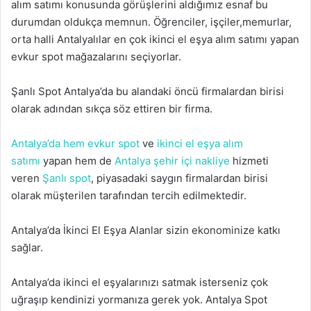
alım satımı konusunda görüşlerini aldığımız esnaf bu
durumdan oldukça memnun. Öğrenciler, işçiler,memurlar,
orta halli Antalyalılar en çok ikinci el eşya alım satımı yapan
evkur spot mağazalarını seçiyorlar.
Şanlı Spot Antalya’da bu alandaki öncü firmalardan birisi
olarak adından sıkça söz ettiren bir firma.
Antalya’da hem evkur spot
ve
ikinci el eşya alım
satımı
yapan hem de
Antalya şehir içi nakliye
hizmeti
veren
Şanlı spot
, piyasadaki saygın firmalardan birisi
olarak müşterilen tarafından tercih edilmektedir.
Antalya’da İkinci El Eşya Alanlar sizin ekonominize katkı
sağlar.
Antalya’da ikinci el eşyalarınızı satmak isterseniz çok
uğraşıp kendinizi yormanıza gerek yok. Antalya Spot