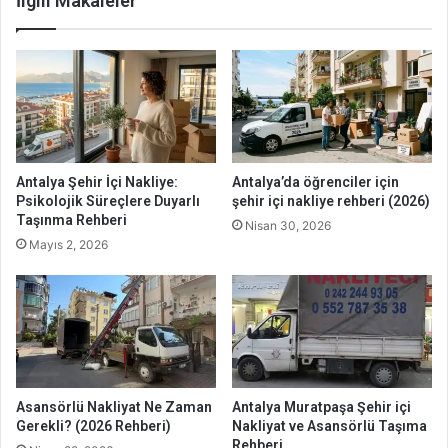
İlgili Makaleler
Antalya Şehir İçi Nakliye:
Antalya’da öğrenciler için
Psikolojik Süreçlere Duyarlı
şehir içi nakliye rehberi (2026)
Taşınma Rehberi
Nisan 30, 2026
Mayıs 2, 2026
Asansörlü Nakliyat Ne Zaman
Antalya Muratpaşa Şehir içi
Gerekli? (2026 Rehberi)
Nakliyat ve Asansörlü Taşıma
Rehberi