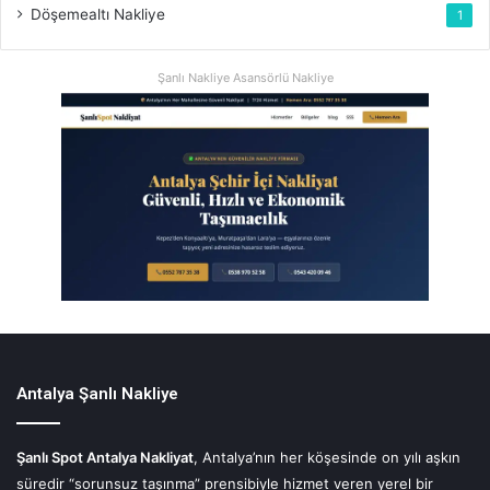
Döşemealtı Nakliye
1
Şanlı Nakliye Asansörlü Nakliye
Antalya Şanlı Nakliye
Şanlı Spot Antalya Nakliyat
, Antalya’nın her köşesinde on yılı aşkın
süredir “sorunsuz taşınma” prensibiyle hizmet veren yerel bir