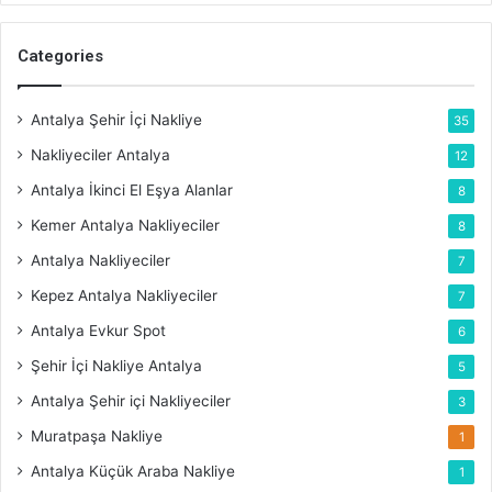
Categories
Antalya Şehir İçi Nakliye
35
Nakliyeciler Antalya
12
Antalya İkinci El Eşya Alanlar
8
Kemer Antalya Nakliyeciler
8
Antalya Nakliyeciler
7
Kepez Antalya Nakliyeciler
7
Antalya Evkur Spot
6
Şehir İçi Nakliye Antalya
5
Antalya Şehir içi Nakliyeciler
3
Muratpaşa Nakliye
1
Antalya Küçük Araba Nakliye
1