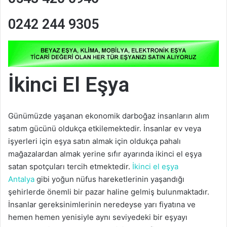
0242 244 9305
İkinci El Eşya
Günümüzde yaşanan ekonomik darboğaz insanların alım
satım gücünü oldukça etkilemektedir. İnsanlar ev veya
işyerleri için eşya satın almak için oldukça pahalı
mağazalardan almak yerine sıfır ayarında ikinci el eşya
satan spotçuları tercih etmektedir.
İkinci el eşya
Antalya
gibi yoğun nüfus hareketlerinin yaşandığı
şehirlerde önemli bir pazar haline gelmiş bulunmaktadır.
İnsanlar gereksinimlerinin neredeyse yarı fiyatına ve
hemen hemen yenisiyle aynı seviyedeki bir eşyayı