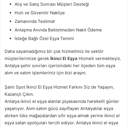
Alış ve Satış Sonrası Müşteri Desteği
Hızlı ve Güvenilir Nakliye
Zamanında Teslimat
Anlaşma Anında Bekletmeden Nakit Ödeme
İsteğe Bağlı Özel Eşya Temini
Daha sayamadığımız bir çok hizmetimiz ile sektör
müşterilerimize gerek
İkinci El Eşya
Hizmeti vermekteyiz.
Antalya şehir sınırları içerisindeki her ilçeden tüm eşya
alım ve satım işlemleriniz için bizi arayın.
Şanlı Spot İkinci El Eşya Hizmet Farkını Siz de Yaşayın,
Kazançlı Çıkın.
Antalya ikinci el eşya alanlar piyasasında hareketli günler
yaşanıyor. Alım satım gücü zayıflayan Antalyalılar eşya
alırken lüks mağazalardan sıfır eşya almak yerine ikinci el
eşya satan spotçuları tercih ediyor. Antalya ikinci el eşya