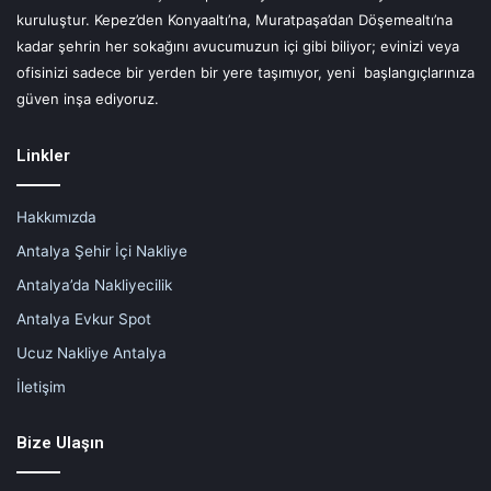
kuruluştur. Kepez’den Konyaaltı’na, Muratpaşa’dan Döşemealtı’na
kadar şehrin her sokağını avucumuzun içi gibi biliyor; evinizi veya
ofisinizi sadece bir yerden bir yere taşımıyor, yeni başlangıçlarınıza
güven inşa ediyoruz.
Linkler
Hakkımızda
Antalya Şehir İçi Nakliye
Antalya’da Nakliyecilik
Antalya Evkur Spot
Ucuz Nakliye Antalya
İletişim
Bize Ulaşın