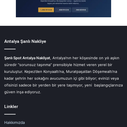
Antalya Şanlı Nakliye
Şanlı Spot Antalya Nakliyat
, Antalya’nın her köşesinde on yılı aşkın
süredir “sorunsuz taşınma” prensibiyle hizmet veren yerel bir
kuruluştur. Kepez’den Konyaaltı’na, Muratpaşa’dan Döşemealtı’na
kadar şehrin her sokağını avucumuzun içi gibi biliyor; evinizi veya
ofisinizi sadece bir yerden bir yere taşımıyor, yeni başlangıçlarınıza
güven inşa ediyoruz.
Linkler
Hakkımızda