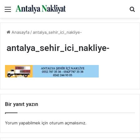
Menü
Ar
Anasayfa
/
antalya_sehir_ici_nakliye-
antalya_sehir_ici_nakliye-
Bir yanıt yazın
Yorum yapabilmek için
oturum açmalısınız
.