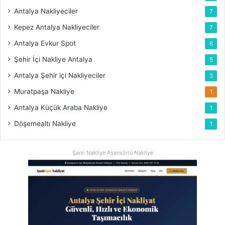
Antalya Nakliyeciler
7
Kepez Antalya Nakliyeciler
7
Antalya Evkur Spot
6
Şehir İçi Nakliye Antalya
5
Antalya Şehir içi Nakliyeciler
3
Muratpaşa Nakliye
1
Antalya Küçük Araba Nakliye
1
Döşemealtı Nakliye
1
Şanlı Nakliye Asansörlü Nakliye