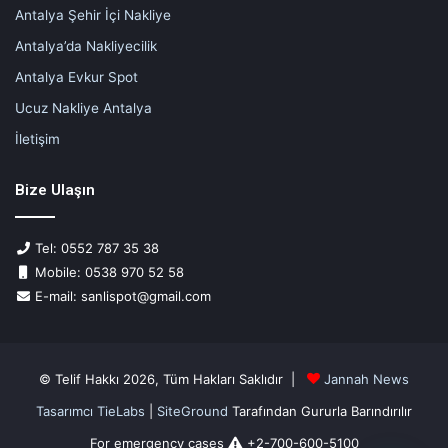
Antalya Şehir İçi Nakliye
Antalya’da Nakliyecilik
Antalya Evkur Spot
Ucuz Nakliye Antalya
İletişim
Bize Ulaşın
Tel: 0552 787 35 38
Mobile: 0538 970 52 58
E-mail: sanlispot@gmail.com
© Telif Hakkı 2026, Tüm Hakları Saklıdır |
Jannah News
Tasarımcı TieLabs
|
SiteGround
Tarafından Gururla Barındırılır
For emergency cases
+2-700-600-5100