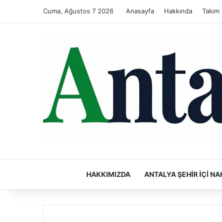
Cuma, Ağustos 7 2026
Anasayfa
Hakkında
Takım
HAKKIMIZDA
ANTALYA ŞEHIR İÇI NA