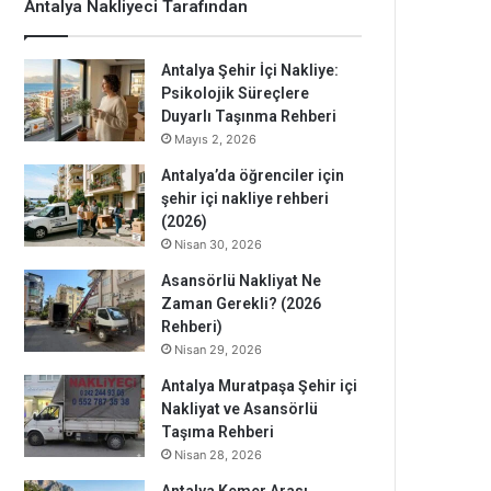
Antalya Nakliyeci Tarafından
Antalya Şehir İçi Nakliye:
Psikolojik Süreçlere
Duyarlı Taşınma Rehberi
Mayıs 2, 2026
Antalya’da öğrenciler için
şehir içi nakliye rehberi
(2026)
Nisan 30, 2026
Asansörlü Nakliyat Ne
Zaman Gerekli? (2026
Rehberi)
Nisan 29, 2026
Antalya Muratpaşa Şehir içi
Nakliyat ve Asansörlü
Taşıma Rehberi
Nisan 28, 2026
Antalya Kemer Arası