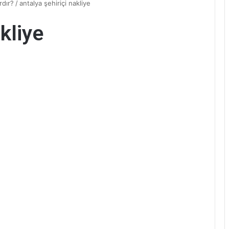
rdır?
/
antalya şehiriçi nakliye
kliye