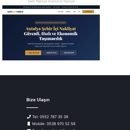
Şanlı Nakliye Asansörlü Nakliye
Bize Ulaşın
Tel: 0552 787 35 38
Mobile: 0538 970 52 58