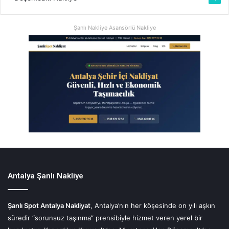
Şanlı Nakliye Asansörlü Nakliye
Antalya Şanlı Nakliye
Şanlı Spot Antalya Nakliyat
, Antalya’nın her köşesinde on yılı aşkın
süredir “sorunsuz taşınma” prensibiyle hizmet veren yerel bir