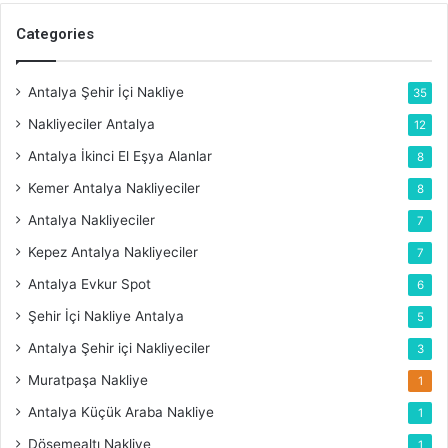
Categories
Antalya Şehir İçi Nakliye
35
Nakliyeciler Antalya
12
Antalya İkinci El Eşya Alanlar
8
Kemer Antalya Nakliyeciler
8
Antalya Nakliyeciler
7
Kepez Antalya Nakliyeciler
7
Antalya Evkur Spot
6
Şehir İçi Nakliye Antalya
5
Antalya Şehir içi Nakliyeciler
3
Muratpaşa Nakliye
1
Antalya Küçük Araba Nakliye
1
Döşemealtı Nakliye
1