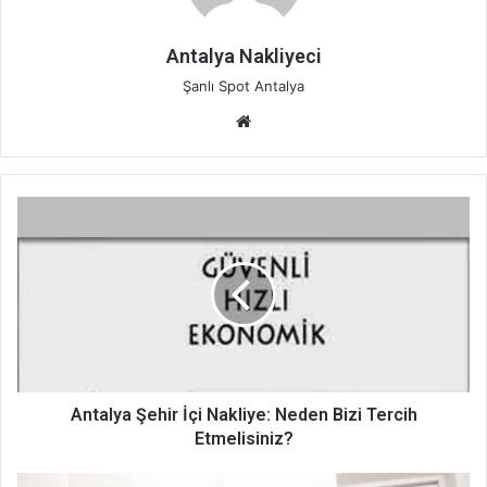
Antalya Nakliyeci
Şanlı Spot Antalya
Web
sitesi
Antalya
Şehir
İçi
Nakliye:
Neden
Bizi
Tercih
Etmelisiniz?
Antalya Şehir İçi Nakliye: Neden Bizi Tercih
Etmelisiniz?
Antalya