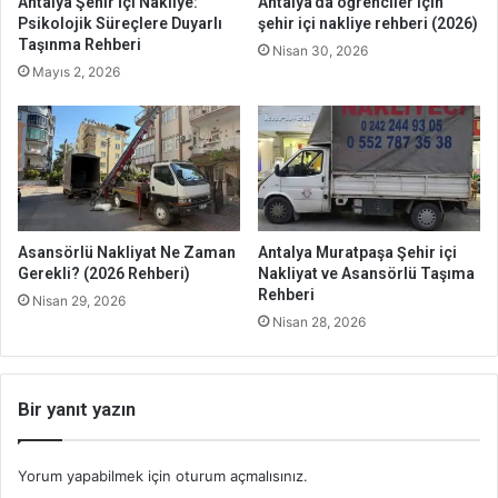
Antalya Şehir İçi Nakliye:
Antalya’da öğrenciler için
Psikolojik Süreçlere Duyarlı
şehir içi nakliye rehberi (2026)
Taşınma Rehberi
Nisan 30, 2026
Mayıs 2, 2026
Asansörlü Nakliyat Ne Zaman
Antalya Muratpaşa Şehir içi
Gerekli? (2026 Rehberi)
Nakliyat ve Asansörlü Taşıma
Rehberi
Nisan 29, 2026
Nisan 28, 2026
Bir yanıt yazın
Yorum yapabilmek için
oturum açmalısınız
.