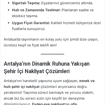
Sigortalı Taşıma:
Eşyalarınız güvencemiz altında.
Hızlı ve Zamanında Teslimat:
Planlanan saatte ve
eksiksiz taşıma.
Uygun Fiyat Garantisi:
Kaliteli hizmeti bütçenize dost
fiyatlarla sunuyoruz.
Antalya’da taşınmanın en kolay yolu için şimdi bize ulaşın,
ücretsiz keşif ve fiyat teklifi alın!
Antalya’nın Dinamik Ruhuna Yakışan
Şehir İçi Nakliyat Çözümleri
Antalya’nın hareketli yapısına uyum sağlayan,
esnek ve
hızlı şehir içi nakliyat
çözümleri arıyorsanız doğru
yerdesiniz! Taşınma süreci karmaşık ve yorucu olabilir,
ancak biz bu süreci sizin için keyifli bir deneyime
dönüştürüyoruz.
Evden eve nakliyat
tan
ofis