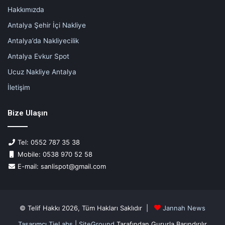
Hakkımızda
Antalya Şehir İçi Nakliye
Antalya’da Nakliyecilik
Antalya Evkur Spot
Ucuz Nakliye Antalya
İletişim
Bize Ulaşın
Tel: 0552 787 35 38
Mobile: 0538 970 52 58
E-mail: sanlispot@gmail.com
© Telif Hakkı 2026, Tüm Hakları Saklıdır |
Jannah News
Tasarımcı TieLabs
|
SiteGround
Tarafından Gururla Barındırılır