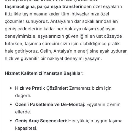
taşımacılığına
,
parça eşya transferi
nden özel eşyaların
titizlikle taşınmasına kadar tüm ihtiyaçlarınıza özel
çözümler sunuyoruz. Antalya’nın dar sokaklarından en
geniş caddelerine kadar her noktaya ulaşım sağlayan
deneyimimizle, eşyalarınızın güvenliğini en üst düzeyde
tutarken, taşınma sürecini sizin için olabildiğince pratik
hale getiriyoruz. Gelin, Antalya’nın enerjisine ayak uyduran
hızlı ve güvenilir bir nakliyat deneyimi yaşayın.
Hizmet Kalitemizi Yansıtan Başlıklar:
Hızlı ve Pratik Çözümler:
Zamanınız bizim için
değerli.
Özenli Paketleme ve De-Montaj:
Eşyalarınız emin
ellerde.
Geniş Araç Seçenekleri:
Her yük için uygun taşıma
kapasitesi.