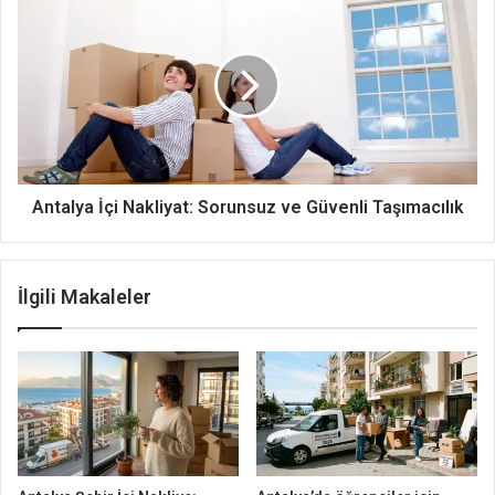
İçi
Nakliyat:
Sorunsuz
ve
Güvenli
Taşımacılık
Antalya İçi Nakliyat: Sorunsuz ve Güvenli Taşımacılık
İlgili Makaleler