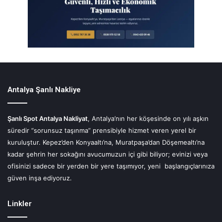
Antalya Şanlı Nakliye
Şanlı Spot Antalya Nakliyat
, Antalya’nın her köşesinde on yılı aşkın
süredir “sorunsuz taşınma” prensibiyle hizmet veren yerel bir
kuruluştur. Kepez’den Konyaaltı’na, Muratpaşa’dan Döşemealtı’na
kadar şehrin her sokağını avucumuzun içi gibi biliyor; evinizi veya
ofisinizi sadece bir yerden bir yere taşımıyor, yeni başlangıçlarınıza
güven inşa ediyoruz.
Linkler