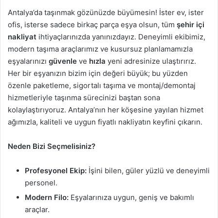
Antalya’da taşınmak gözünüzde büyümesin! İster ev, ister
ofis, isterse sadece birkaç parça eşya olsun, tüm
şehir içi
nakliyat
ihtiyaçlarınızda yanınızdayız. Deneyimli ekibimiz,
modern taşıma araçlarımız ve kusursuz planlamamızla
eşyalarınızı
güvenle
ve
hızla
yeni adresinize ulaştırırız.
Her bir eşyanızın bizim için değeri büyük; bu yüzden
özenle paketleme, sigortalı taşıma ve montaj/demontaj
hizmetleriyle taşınma sürecinizi baştan sona
kolaylaştırıyoruz. Antalya’nın her köşesine yayılan hizmet
ağımızla, kaliteli ve uygun fiyatlı nakliyatın keyfini çıkarın.
Neden Bizi Seçmelisiniz?
Profesyonel Ekip:
İşini bilen, güler yüzlü ve deneyimli
personel.
Modern Filo:
Eşyalarınıza uygun, geniş ve bakımlı
araçlar.