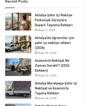
Recent Posts
Antalya Şehir İçi Nakliye:
Psikolojik Süreçlere
Duyarlı Taşınma Rehberi
Mayıs 2, 2026
Antalya’da öğrenciler için
şehir içi nakliye rehberi
(2026)
Nisan 30, 2026
Asansörlü Nakliyat Ne
Zaman Gerekli? (2026
Rehberi)
Nisan 29, 2026
Antalya Muratpaşa Şehir içi
Nakliyat ve Asansörlü
Taşıma Rehberi
Nisan 28, 2026
Antalya Kemer Arası