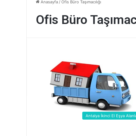
Anasayfa
/
Ofis Büro Taşımacılığı
Ofis Büro Taşımacı
Antalya İkinci El Eşya Alanl