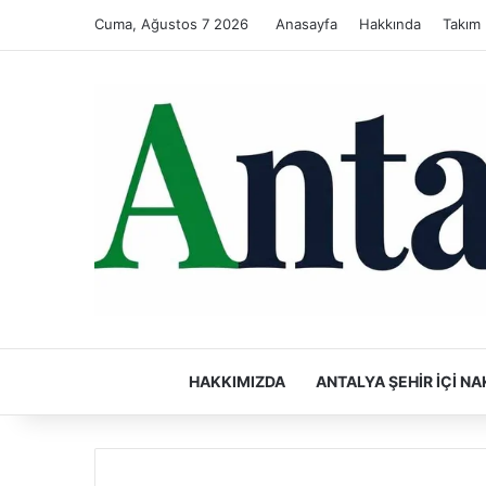
Cuma, Ağustos 7 2026
Anasayfa
Hakkında
Takım
HAKKIMIZDA
ANTALYA ŞEHIR İÇI NA