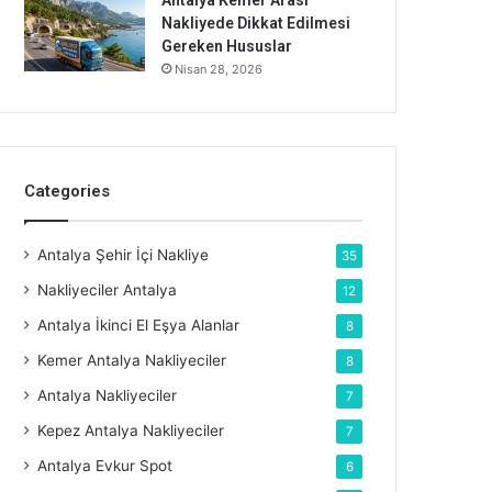
Nakliyede Dikkat Edilmesi
Gereken Hususlar
Nisan 28, 2026
Categories
Antalya Şehir İçi Nakliye
35
Nakliyeciler Antalya
12
Antalya İkinci El Eşya Alanlar
8
Kemer Antalya Nakliyeciler
8
Antalya Nakliyeciler
7
Kepez Antalya Nakliyeciler
7
Antalya Evkur Spot
6