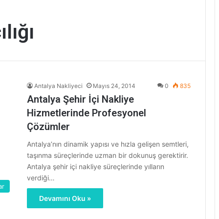
lığı
Antalya Nakliyeci
Mayıs 24, 2014
0
835
Antalya Şehir İçi Nakliye
Hizmetlerinde Profesyonel
Çözümler
Antalya’nın dinamik yapısı ve hızla gelişen semtleri,
taşınma süreçlerinde uzman bir dokunuş gerektirir.
Antalya şehir içi nakliye süreçlerinde yılların
verdiği…
ar
Devamını Oku »