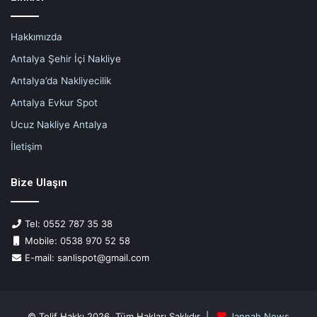
Hakkımızda
Antalya Şehir İçi Nakliye
Antalya’da Nakliyecilik
Antalya Evkur Spot
Ucuz Nakliye Antalya
İletişim
Bize Ulaşın
Tel: 0552 787 35 38
Mobile: 0538 970 52 58
E-mail: sanlispot@gmail.com
© Telif Hakkı 2026, Tüm Hakları Saklıdır |
Jannah News