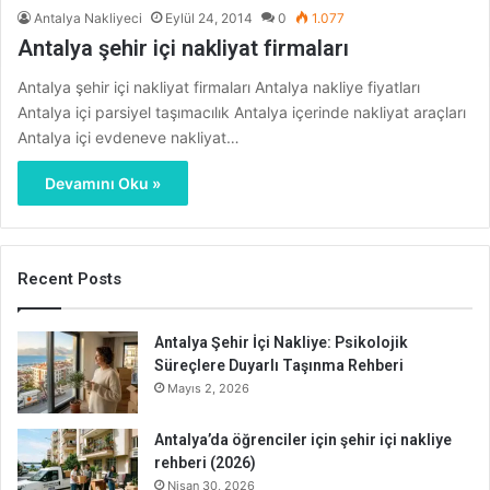
Antalya Nakliyeci
Eylül 24, 2014
0
1.077
Antalya şehir içi nakliyat firmaları
Antalya şehir içi nakliyat firmaları Antalya nakliye fiyatları
Antalya içi parsiyel taşımacılık Antalya içerinde nakliyat araçları
Antalya içi evdeneve nakliyat…
Devamını Oku »
Recent Posts
Antalya Şehir İçi Nakliye: Psikolojik
Süreçlere Duyarlı Taşınma Rehberi
Mayıs 2, 2026
Antalya’da öğrenciler için şehir içi nakliye
rehberi (2026)
Nisan 30, 2026