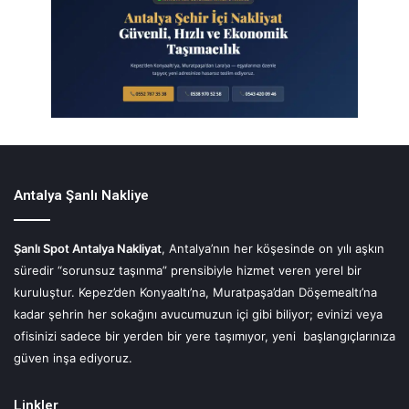
Antalya Şanlı Nakliye
Şanlı Spot Antalya Nakliyat
, Antalya’nın her köşesinde on yılı aşkın
süredir “sorunsuz taşınma” prensibiyle hizmet veren yerel bir
kuruluştur. Kepez’den Konyaaltı’na, Muratpaşa’dan Döşemealtı’na
kadar şehrin her sokağını avucumuzun içi gibi biliyor; evinizi veya
ofisinizi sadece bir yerden bir yere taşımıyor, yeni başlangıçlarınıza
güven inşa ediyoruz.
Linkler